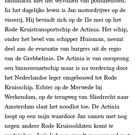
landmacht met het vervullen van pontdiensten.
In het dagelijks leven is Jan motordrijver op de
visserij. Hij bevindt zich op de 11e mei op het
Rode Kruistransportschip de Actinia. Het schip,
onder het bevel van schipper Huisman, neemt
deel aan de evacuatie van burgers uit de regio
van de Grebbelinie. De Actinia is van oorsprong
een binnenvaartschip maar is na vordering door
het Nederlandse leger omgebouwd tot Rode
Kruisschip. Echter op de Merwede bij
Werkendam, op de terugweg van Sliedrecht naar
Amsterdam slaat het noodlot toe. De Actinia
loopt op een mijn waardoor Jan samen met nog
negen andere Rode Kruissoldaten komt te