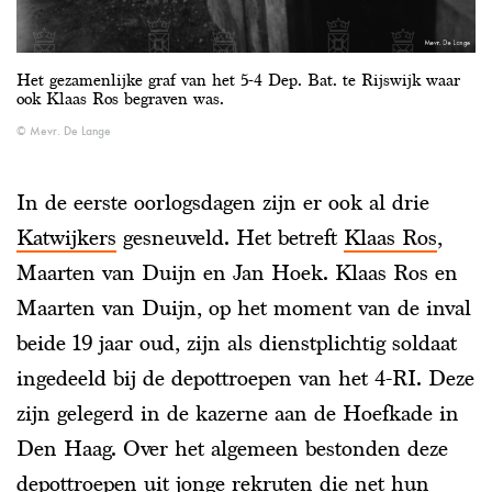
Het gezamenlijke graf van het 5-4 Dep. Bat. te Rijswijk waar
ook Klaas Ros begraven was.
Mevr. De Lange
In de eerste oorlogsdagen zijn er ook al drie
Katwijkers
gesneuveld. Het betreft
Klaas Ros
,
Maarten van Duijn en Jan Hoek. Klaas Ros en
Maarten van Duijn, op het moment van de inval
beide 19 jaar oud, zijn als dienstplichtig soldaat
ingedeeld bij de depottroepen van het 4-RI. Deze
zijn gelegerd in de kazerne aan de Hoefkade in
Den Haag. Over het algemeen bestonden deze
depottroepen uit jonge rekruten die net hun