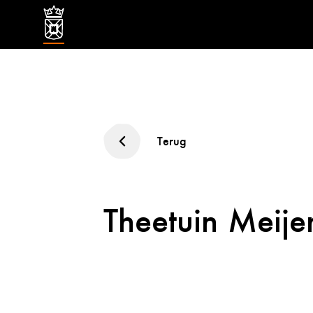
Terug
Theetuin Meije