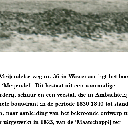
eijendelse weg nr. 36 in Wassenaar ligt het boe
‘Meijendel’. Dit bestaat uit een voormalige
derij, schuur en een veestal, die in Ambachtelij
nele bouwtrant in de periode 1830-1840 tot stand
, naar aanleiding van het bekroonde ontwerp u
 uitgewerkt in 1823, van de ‘Maatschappij ter