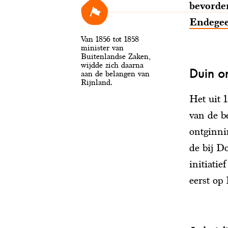
bevorde
Endegee
Van 1856 tot 1858
minister van
Buitenlandse Zaken,
wijdde zich daarna
Duin o
aan de belangen van
Rijnland.
Het uit 
van de b
ontginni
de bij D
initiatie
eerst op