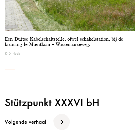
Een Duitse Kabelschaltstelle, ofwel schakelstation, bij de
kruising 1e Mientlaan – Wassenaarseweg.
D. Hoek
Stützpunkt XXXVI bH
Volgende verhaal