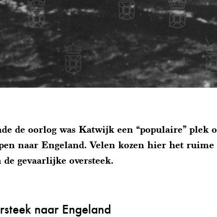
de de oorlog was Katwijk een “populaire” plek 
pen naar Engeland. Velen kozen hier het ruime 
de gevaarlijke oversteek.
rsteek naar Engeland