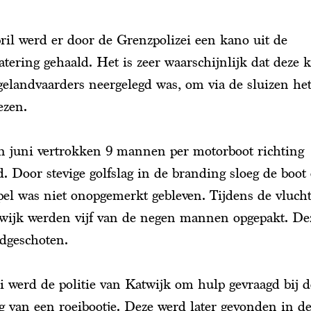
ril werd er door de Grenzpolizei een kano uit de
tering gehaald. Het is zeer waarschijnlijk dat deze 
elandvaarders neergelegd was, om via de sluizen he
ezen.
n juni vertrokken 9 mannen per motorboot richting
. Door stevige golfslag in de branding sloeg de boot
el was niet onopgemerkt gebleven. Tijdens de vlucht
wijk werden vijf van de negen mannen opgepakt. Dez
odgeschoten.
i werd de politie van Katwijk om hulp gevraagd bij d
g van een roeibootje. Deze werd later gevonden in d