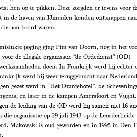
wist hen op te pikken. Deze zorgden er tevens voor da
 in de haven van IJmuiden konden ontsnappen aan
 die aan boord waren.
mislukte poging ging Pim van Doorn, nog in het voo
, voor de illegale organisatie “de Ordedienst” (OD)
werkzaamheden doen. In Frankrijk werd hij echter o
rankrijk werd hij weer teruggebracht naar Nederlan
ngen gezet werd in “Het Oranjehotel”, de Schevening
angenis, en later in de kampen Amersfoort en Vught
egen de leiding van de OD werd hij samen met 16 an
n die organisatie op 29 juli 1943 op de Leusderheide
eerd. Makowski is oud geworden en in 1995 in Den 
n.