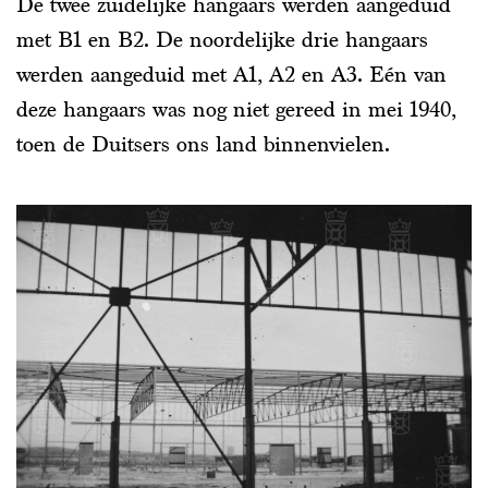
De twee zuidelijke hangaars werden aangeduid
met B1 en B2. De noordelijke drie hangaars
werden aangeduid met A1, A2 en A3. Eén van
deze hangaars was nog niet gereed in mei 1940,
toen de Duitsers ons land binnenvielen.