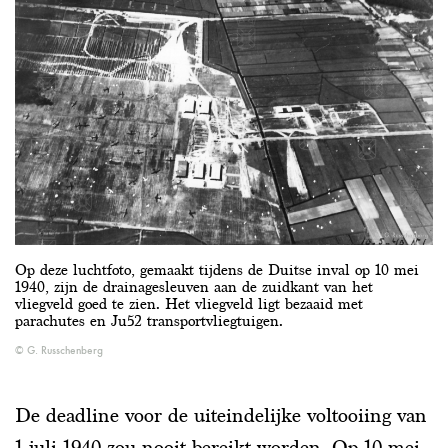
Op deze luchtfoto, gemaakt tijdens de Duitse inval op 10 mei
1940, zijn de drainagesleuven aan de zuidkant van het
vliegveld goed te zien. Het vliegveld ligt bezaaid met
parachutes en Ju52 transportvliegtuigen.
G. Russchenberg
De deadline voor de uiteindelijke voltooiing van
1 juli 1940 zou nooit bereikt worden. Op 10 mei