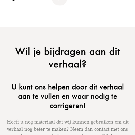
Wil je bijdragen aan dit
verhaal?
U kunt ons helpen door dit verhaal
aan te vullen en waar nodig te
corrigeren!
Heeft u nog materiaal dat wij kunnen gebruiken om dit
verhaal nog beter te maken? Neem dan contact met ons