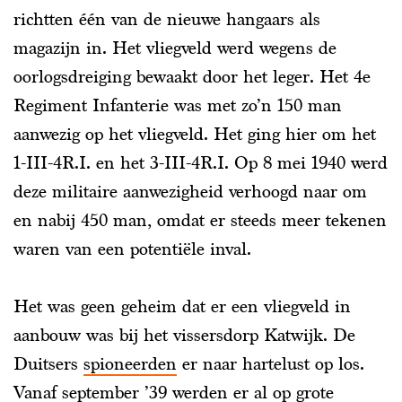
richtten één van de nieuwe hangaars als
magazijn in. Het vliegveld werd wegens de
oorlogsdreiging bewaakt door het leger. Het 4e
Regiment Infanterie was met zo’n 150 man
aanwezig op het vliegveld. Het ging hier om het
1-III-4R.I. en het 3-III-4R.I. Op 8 mei 1940 werd
deze militaire aanwezigheid verhoogd naar om
en nabij 450 man, omdat er steeds meer tekenen
waren van een potentiële inval.
Het was geen geheim dat er een vliegveld in
aanbouw was bij het vissersdorp Katwijk. De
Duitsers
spioneerden
er naar hartelust op los.
Vanaf september ’39 werden er al op grote