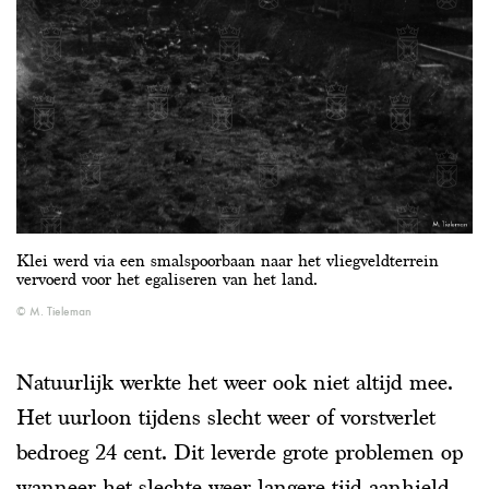
Klei werd via een smalspoorbaan naar het vliegveldterrein
vervoerd voor het egaliseren van het land.
M. Tieleman
Natuurlijk werkte het weer ook niet altijd mee.
Het uurloon tijdens slecht weer of vorstverlet
bedroeg 24 cent. Dit leverde grote problemen op
wanneer het slechte weer langere tijd aanhield,