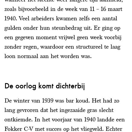
zoals bijvoorbeeld in de week van 11 – 16 maart
1940. Veel arbeiders kwamen zelfs een aantal
gulden onder hun steunbedrag uit. Er ging op
een gegeven moment vrijwel geen week voorbij
zonder regen, waardoor een structureel te laag
loon normaal aan het worden was.
De oorlog komt dichterbij
De winter van 1939 was bar koud. Het had zo
lang gevroren dat het ingezaaide gras slecht
ontkiemde. In het voorjaar van 1940 landde een
Fokker C-V met succes op het vliegveld. Echter